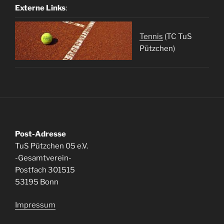
Externe Links
:
Tennis
(TC TuS
Pützchen)
Post-Adresse
TuS Pützchen 05 e.V.
-Gesamtverein-
Postfach 301515
53195 Bonn
Impressum